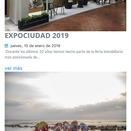
EXPOCIUDAD 2019
jueves, 10 de enero de 2019
Durante los últimos 10 años hemos hecho parte de la feria inmobiliaria
más posicionada de...
ver más